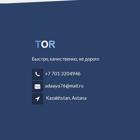
Быстро, качественно, не дорого
+7 701 3204946
adaaya76@mail.ru
Kazakhstan, Astana