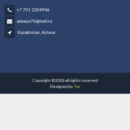
+7 701 3204946
adaaya76@mail.ru
Kazakhstan, Astana
Copyright ©2026 all rights reserved
Designed by
Tor