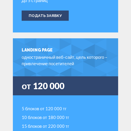
До 5 страниц
ПОДАТЬ ЗАЯВКУ
LANDING PAGE
одностраничный веб-сайт, цель которого –
привлечение посетителей
от 120 000
5 блоков от 120 000 тг
10 блоков от 180 000 тг
15 блоков от 220 000 тг