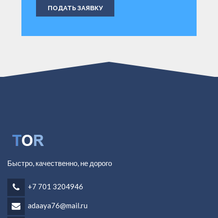
ПОДАТЬ ЗАЯВКУ
Быстро, качественно, не дорого
+7 701 3204946
adaaya76@mail.ru